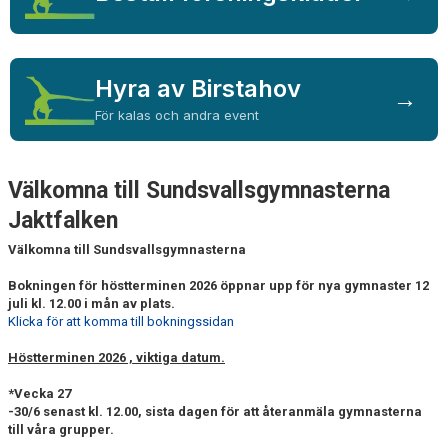
GDPR
ANDT-POLICY
Hyra av Birstahov
NYHETER
→
För kalas och andra event
Välkomna till Sundsvallsgymnasterna
Jaktfalken
Välkomna till Sundsvallsgymnasterna
Bokningen för höstterminen 2026 öppnar upp för nya gymnaster 12
juli kl. 12.00 i mån av plats.
Klicka för att komma till bokningssidan
Höstterminen 2026 , viktiga datum.
*Vecka 27
-30/6 senast kl. 12.00, sista dagen för att återanmäla gymnasterna
till våra grupper.