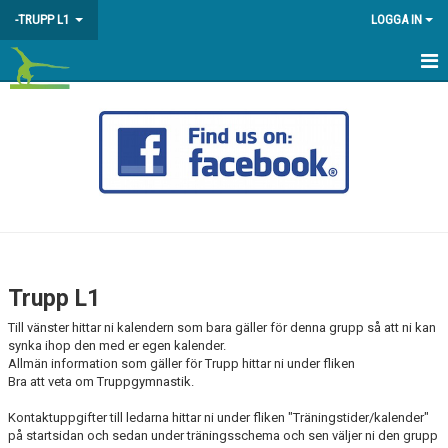
-TRUPP L1
LOGGA IN
HEM
KALENDER
Trupp L1
Till vänster hittar ni kalendern som bara gäller för denna grupp så att ni kan
synka ihop den med er egen kalender.
Allmän information som gäller för Trupp hittar ni under fliken
Bra att veta om Truppgymnastik.
Kontaktuppgifter till ledarna hittar ni under fliken "Träningstider/kalender"
på startsidan och sedan under träningsschema och sen väljer ni den grupp