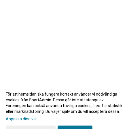
För att hemsidan ska fungera korrekt använder vi nödvändiga
cookies från SportAdmin. Dessa går inte att stänga av.
Föreningen kan också använda frivilliga cookies, t.ex. för statistik
eller marknadsföring. Du väljer själv om du vill acceptera dessa.
Anpassa dina val
Cookie-inställningar
Gå till Webbversion