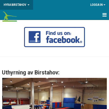
HYRA BIRSTAHOV
LOGGA IN
HEM
KALENDER
Uthyrning av Birstahov: