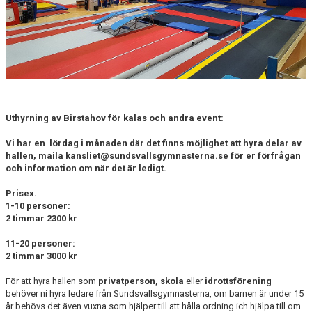
Uthyrning av Birstahov för kalas och andra event:
Vi har en lördag i månaden där det finns möjlighet att hyra delar av
hallen, maila kansliet@sundsvallsgymnasterna.se för er förfrågan
och information om när det är ledigt.
Prisex.
1-10 personer:
2 timmar 2300 kr
11-20 personer:
2 timmar 3000 kr
För att hyra hallen som
privatperson, skola
eller
idrottsförening
behöver ni hyra ledare från Sundsvallsgymnasterna, om barnen är under 15
år behövs det även vuxna som hjälper till att hålla ordning ich hjälpa till om